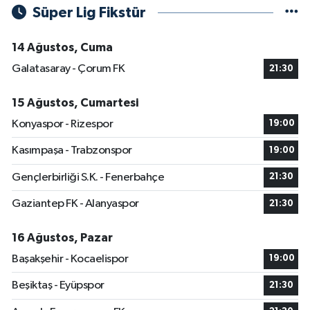
Süper Lig Fikstür
14 Ağustos, Cuma
Galatasaray - Çorum FK
21:30
15 Ağustos, Cumartesi
Konyaspor - Rizespor
19:00
Kasımpaşa - Trabzonspor
19:00
Gençlerbirliği S.K. - Fenerbahçe
21:30
Gaziantep FK - Alanyaspor
21:30
16 Ağustos, Pazar
Başakşehir - Kocaelispor
19:00
Beşiktaş - Eyüpspor
21:30