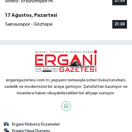
Amed - Erzurumspor FK
21:30
17 Ağustos, Pazartesi
Samsunspor - Göztepe
21:30
erganigazetesi.com.tr, yepyeni temasıyla sizleri buluştururken,
sadelik ve modernizmi bir araya getiriyor. Şatafattan kaçınıyor ve
insanlara haber okuyabilecekleri bir altyapı sunuyor.
Ergani Nöbetçi Eczaneler
Ergani Hava Durumu