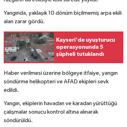
Yangında, yaklaşık 10 dönüm biçilmemiş arpa ekili
alan zarar gördü.
Kayseri'de uyuşturucu
operasyonunda 5
şüpheli tutuklandı
Haber verilmesi üzerine bölgeye itfaiye, yangın
söndürme helikopteri ve AFAD ekipleri sevk
edildi.
Yangın, ekiplerin havadan ve karadan yürüttüğü
çalışmalar sonucu kontrol altına alınarak
söndürüldü.