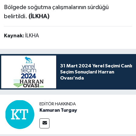
Bölgede soğutma çalışmalarının sürdüğü
belirtildi.
(İLKHA)
Kaynak:
İLKHA
31 Mart 2024 Yerel Seçimi Canlı
Seçim Sonuçları! Harran
Ovası'nda
EDITÖR HAKKINDA
Kamuran Turgay