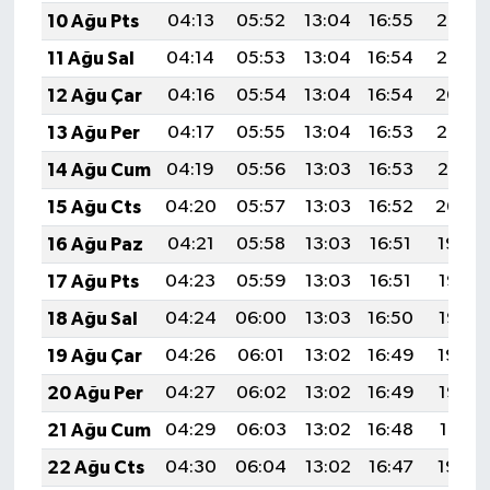
10 Ağu Pts
04:13
05:52
13:04
16:55
20:07
11 Ağu Sal
04:14
05:53
13:04
16:54
20:05
12 Ağu Çar
04:16
05:54
13:04
16:54
20:04
13 Ağu Per
04:17
05:55
13:04
16:53
20:03
14 Ağu Cum
04:19
05:56
13:03
16:53
20:01
15 Ağu Cts
04:20
05:57
13:03
16:52
20:00
16 Ağu Paz
04:21
05:58
13:03
16:51
19:59
17 Ağu Pts
04:23
05:59
13:03
16:51
19:57
18 Ağu Sal
04:24
06:00
13:03
16:50
19:56
19 Ağu Çar
04:26
06:01
13:02
16:49
19:54
20 Ağu Per
04:27
06:02
13:02
16:49
19:53
21 Ağu Cum
04:29
06:03
13:02
16:48
19:51
22 Ağu Cts
04:30
06:04
13:02
16:47
19:50