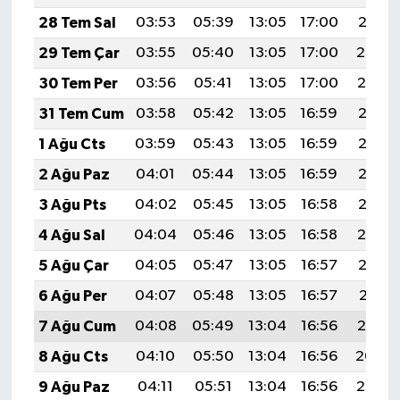
28 Tem Sal
03:53
05:39
13:05
17:00
20:21
29 Tem Çar
03:55
05:40
13:05
17:00
20:20
30 Tem Per
03:56
05:41
13:05
17:00
20:19
31 Tem Cum
03:58
05:42
13:05
16:59
20:18
1 Ağu Cts
03:59
05:43
13:05
16:59
20:17
2 Ağu Paz
04:01
05:44
13:05
16:59
20:16
3 Ağu Pts
04:02
05:45
13:05
16:58
20:15
4 Ağu Sal
04:04
05:46
13:05
16:58
20:14
5 Ağu Çar
04:05
05:47
13:05
16:57
20:13
6 Ağu Per
04:07
05:48
13:05
16:57
20:11
7 Ağu Cum
04:08
05:49
13:04
16:56
20:10
8 Ağu Cts
04:10
05:50
13:04
16:56
20:09
9 Ağu Paz
04:11
05:51
13:04
16:56
20:08