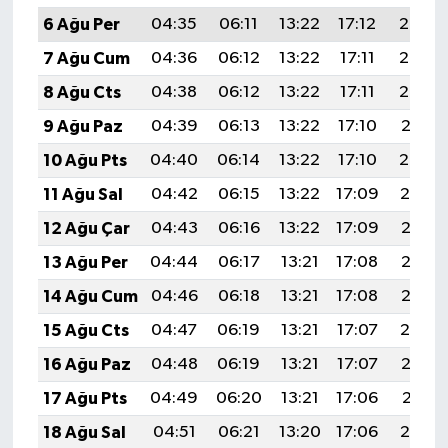
6 Ağu Per
04:35
06:11
13:22
17:12
20:24
7 Ağu Cum
04:36
06:12
13:22
17:11
20:23
8 Ağu Cts
04:38
06:12
13:22
17:11
20:22
9 Ağu Paz
04:39
06:13
13:22
17:10
20:21
10 Ağu Pts
04:40
06:14
13:22
17:10
20:20
11 Ağu Sal
04:42
06:15
13:22
17:09
20:19
12 Ağu Çar
04:43
06:16
13:22
17:09
20:17
13 Ağu Per
04:44
06:17
13:21
17:08
20:16
14 Ağu Cum
04:46
06:18
13:21
17:08
20:15
15 Ağu Cts
04:47
06:19
13:21
17:07
20:14
16 Ağu Paz
04:48
06:19
13:21
17:07
20:12
17 Ağu Pts
04:49
06:20
13:21
17:06
20:11
18 Ağu Sal
04:51
06:21
13:20
17:06
20:10