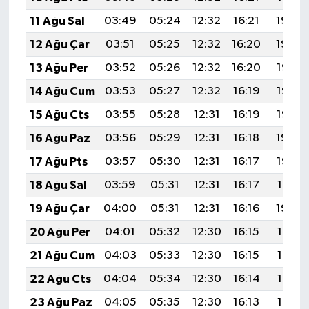
11 Ağu Sal
03:49
05:24
12:32
16:21
19:30
12 Ağu Çar
03:51
05:25
12:32
16:20
19:29
13 Ağu Per
03:52
05:26
12:32
16:20
19:28
14 Ağu Cum
03:53
05:27
12:32
16:19
19:26
15 Ağu Cts
03:55
05:28
12:31
16:19
19:25
16 Ağu Paz
03:56
05:29
12:31
16:18
19:24
17 Ağu Pts
03:57
05:30
12:31
16:17
19:22
18 Ağu Sal
03:59
05:31
12:31
16:17
19:21
19 Ağu Çar
04:00
05:31
12:31
16:16
19:20
20 Ağu Per
04:01
05:32
12:30
16:15
19:18
21 Ağu Cum
04:03
05:33
12:30
16:15
19:17
22 Ağu Cts
04:04
05:34
12:30
16:14
19:16
23 Ağu Paz
04:05
05:35
12:30
16:13
19:14