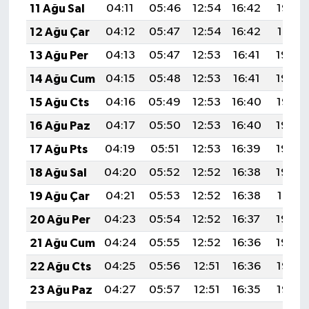
11 Ağu Sal
04:11
05:46
12:54
16:42
19:52
12 Ağu Çar
04:12
05:47
12:54
16:42
19:51
13 Ağu Per
04:13
05:47
12:53
16:41
19:49
14 Ağu Cum
04:15
05:48
12:53
16:41
19:48
15 Ağu Cts
04:16
05:49
12:53
16:40
19:47
16 Ağu Paz
04:17
05:50
12:53
16:40
19:45
17 Ağu Pts
04:19
05:51
12:53
16:39
19:44
18 Ağu Sal
04:20
05:52
12:52
16:38
19:43
19 Ağu Çar
04:21
05:53
12:52
16:38
19:41
20 Ağu Per
04:23
05:54
12:52
16:37
19:40
21 Ağu Cum
04:24
05:55
12:52
16:36
19:39
22 Ağu Cts
04:25
05:56
12:51
16:36
19:37
23 Ağu Paz
04:27
05:57
12:51
16:35
19:36