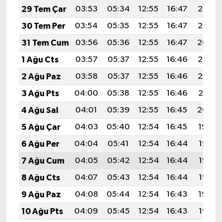
29 Tem Çar
03:53
05:34
12:55
16:47
20:06
30 Tem Per
03:54
05:35
12:55
16:47
20:05
31 Tem Cum
03:56
05:36
12:55
16:47
20:04
1 Ağu Cts
03:57
05:37
12:55
16:46
20:03
2 Ağu Paz
03:58
05:37
12:55
16:46
20:02
3 Ağu Pts
04:00
05:38
12:55
16:46
20:01
4 Ağu Sal
04:01
05:39
12:55
16:45
20:00
5 Ağu Çar
04:03
05:40
12:54
16:45
19:59
6 Ağu Per
04:04
05:41
12:54
16:44
19:58
7 Ağu Cum
04:05
05:42
12:54
16:44
19:57
8 Ağu Cts
04:07
05:43
12:54
16:44
19:55
9 Ağu Paz
04:08
05:44
12:54
16:43
19:54
10 Ağu Pts
04:09
05:45
12:54
16:43
19:53