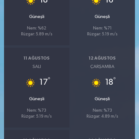
18
16
Güneşli
Güneşli
Nem: %62
Nem: %71
Rüzgar: 5.89 m/s
Rüzgar: 5.19 m/s
11 AĞUSTOS
12 AĞUSTOS
SALI
ÇARŞAMBA
°
°
17
18
Güneşli
Güneşli
Nem: %73
Nem: %73
Rüzgar: 5.19 m/s
Rüzgar: 4.89 m/s