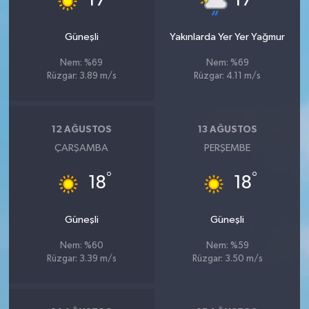
17
17
Güneşli
Yakınlarda Yer Yer Yağmur
Nem: %69
Nem: %69
Rüzgar: 3.89 m/s
Rüzgar: 4.11 m/s
12 AĞUSTOS
13 AĞUSTOS
ÇARŞAMBA
PERŞEMBE
°
°
18
18
Güneşli
Güneşli
Nem: %60
Nem: %59
Rüzgar: 3.39 m/s
Rüzgar: 3.50 m/s