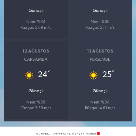
Güneşli
Güneşli
Nem: %34
Nem: %36
Rüzgar: 5.69 m/s
Rüzgar: 5.11 m/s
12 AĞUSTOS
13 AĞUSTOS
ÇARŞAMBA
PERŞEMBE
°
°
24
25
Güneşli
Güneşli
Nem: %36
Nem: %34
Rüzgar: 3.39 m/s
Rüzgar: 4.61 m/s