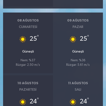
08 AĞUSTOS
09 AĞUSTOS
CUMARTESI
PAZAR
°
°
25
25
Güneşli
Güneşli
Nem: %37
Nem: %36
Rüzgar: 2.50 m/s
Rüzgar: 5.61 m/s
10 AĞUSTOS
11 AĞUSTOS
PAZARTESI
SALI
°
°
24
24