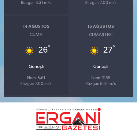
Rüzgar: 6.31 m/s
Rüzgar: 7.00 m/s
14 AĞUSTOS
15 AĞUSTOS
CUMA
CUMARTESI
°
°
26
27
Güneşli
Güneşli
Nem: %61
Nem: %69
Rüzgar: 7.00 m/s
Rüzgar: 6.61 m/s