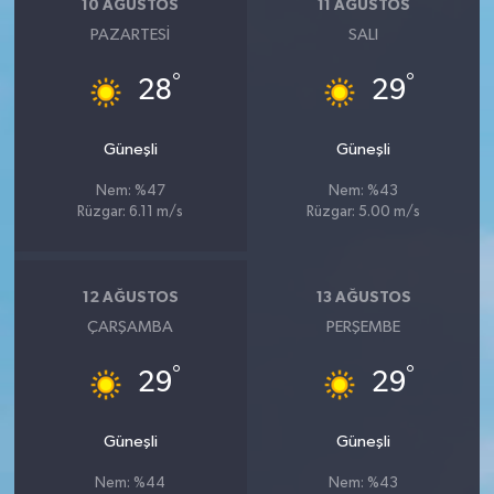
10 AĞUSTOS
11 AĞUSTOS
PAZARTESI
SALI
°
°
28
29
Güneşli
Güneşli
Nem: %47
Nem: %43
Rüzgar: 6.11 m/s
Rüzgar: 5.00 m/s
12 AĞUSTOS
13 AĞUSTOS
ÇARŞAMBA
PERŞEMBE
°
°
29
29
Güneşli
Güneşli
Nem: %44
Nem: %43