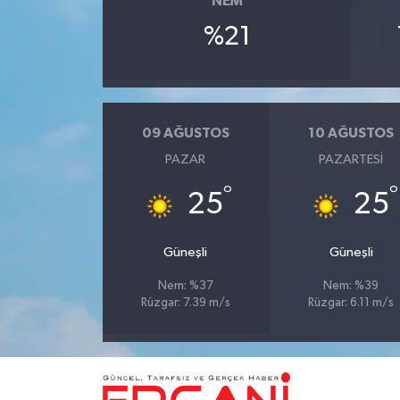
NEM
%21
09 AĞUSTOS
10 AĞUSTOS
PAZAR
PAZARTESI
°
°
25
25
Güneşli
Güneşli
Nem: %37
Nem: %39
Rüzgar: 7.39 m/s
Rüzgar: 6.11 m/s