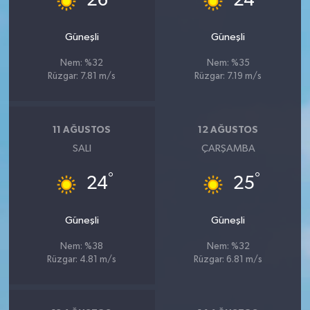
26
24
Güneşli
Güneşli
Nem: %32
Nem: %35
Rüzgar: 7.81 m/s
Rüzgar: 7.19 m/s
11 AĞUSTOS
12 AĞUSTOS
SALI
ÇARŞAMBA
°
°
24
25
Güneşli
Güneşli
Nem: %38
Nem: %32
Rüzgar: 4.81 m/s
Rüzgar: 6.81 m/s