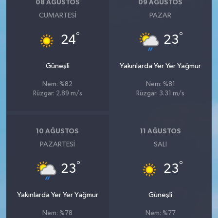
08 AĞUSTOS
09 AĞUSTOS
CUMARTESI
PAZAR
°
°
24
23
Güneşli
Yakınlarda Yer Yer Yağmur
Nem: %82
Nem: %81
Rüzgar: 2.89 m/s
Rüzgar: 3.31 m/s
10 AĞUSTOS
11 AĞUSTOS
PAZARTESI
SALI
°
°
23
23
Yakınlarda Yer Yer Yağmur
Güneşli
Nem: %78
Nem: %77