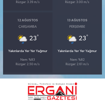
Rüzgar: 3.39 m/s
Rüzgar: 3.00 m/s
12 AĞUSTOS
13 AĞUSTOS
ÇARŞAMBA
PERŞEMBE
°
°
23
23
Yakınlarda Yer Yer Yağmur
Yakınlarda Yer Yer Yağmur
Nem: %83
Nem: %82
Rüzgar: 2.50 m/s
Rüzgar: 2.61 m/s