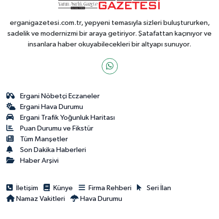
erganigazetesi.com.tr, yepyeni temasıyla sizleri buluştururken,
sadelik ve modernizmi bir araya getiriyor. Şatafattan kaçınıyor ve
insanlara haber okuyabilecekleri bir altyapı sunuyor.
Ergani Nöbetçi Eczaneler
Ergani Hava Durumu
Ergani Trafik Yoğunluk Haritası
Puan Durumu ve Fikstür
Tüm Manşetler
Son Dakika Haberleri
Haber Arşivi
İletişim
Künye
Firma Rehberi
Seri İlan
Namaz Vakitleri
Hava Durumu