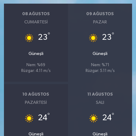
08 AĞUSTOS
09 AĞUSTOS
CUMARTESI
PAZAR
°
°
23
23
Güneşli
Güneşli
Nem: %69
Nem: %71
Rüzgar: 4.11 m/s
Rüzgar: 5.11 m/s
10 AĞUSTOS
11 AĞUSTOS
PAZARTESI
SALI
°
°
24
24
Güneşli
Güneşli