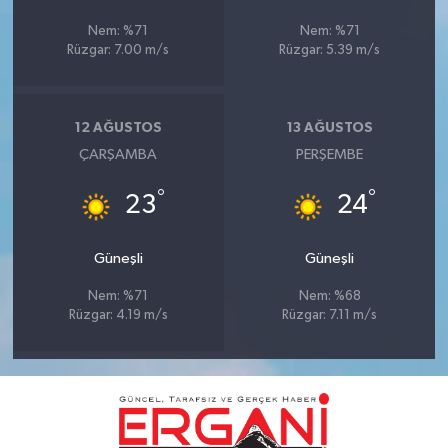
Nem: %71
Nem: %71
Rüzgar: 7.00 m/s
Rüzgar: 5.39 m/s
12 AĞUSTOS
13 AĞUSTOS
ÇARŞAMBA
PERŞEMBE
°
°
23
24
Güneşli
Güneşli
Nem: %71
Nem: %68
Rüzgar: 4.19 m/s
Rüzgar: 7.11 m/s