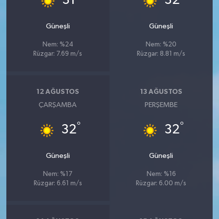
31
32
Güneşli
Güneşli
Nem: %24
Nem: %20
Rüzgar: 7.69 m/s
Rüzgar: 8.81 m/s
12 AĞUSTOS
13 AĞUSTOS
ÇARŞAMBA
PERŞEMBE
°
°
32
32
Güneşli
Güneşli
Nem: %17
Nem: %16
Rüzgar: 6.61 m/s
Rüzgar: 6.00 m/s